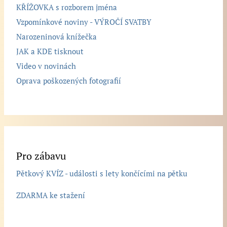
KŘÍŽOVKA s rozborem jména
Vzpomínkové noviny - VÝROČÍ SVATBY
Narozeninová knížečka
JAK a KDE tisknout
Video v novinách
Oprava poškozených fotografií
Pro zábavu
Pětkový KVÍZ - události s lety končícími na pětku
ZDARMA ke stažení