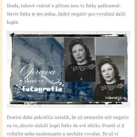
škoda, takové vzácné a přitom jsou ty fotky poškozené.
Navíc fotka je jen jedna, žádný negativ pro vyvolání další
kopie.
Dnešní doba pokročila natolik, že už nemusíte mít negativ
na to, abyste získali kopii fotky do své sbírky. Prostě si ji
vyfotíte nebo naskenujete a necháte vyvolat. To už ví