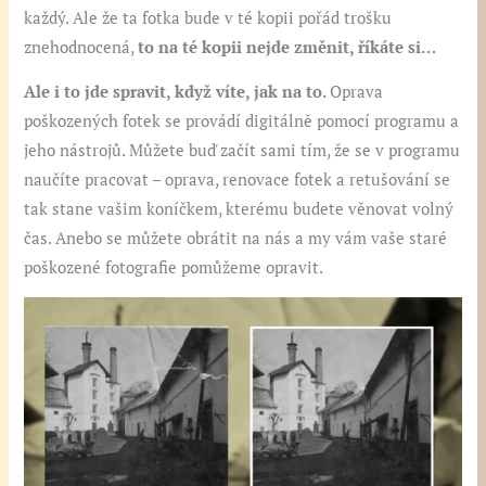
každý. Ale že ta fotka bude v té kopii pořád trošku
znehodnocená,
to na té kopii nejde změnit, říkáte
si…
Ale i to jde spravit, když víte, jak na to.
Oprava
poškozených fotek se provádí digitálně pomocí programu a
jeho nástrojů. Můžete buď začít sami tím, že se v programu
naučíte pracovat – oprava, renovace fotek a retušování se
tak stane vašim koníčkem, kterému budete věnovat volný
čas. Anebo se můžete obrátit na nás a my vám vaše staré
poškozené fotografie pomůžeme opravit.