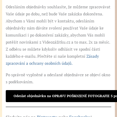
Odesláním objednávky souhlasíte, že můžeme zpracovávat
Vaše údaje po dobu, než bude Vaše zakázka dokončena.
Abychom s Vámi mohli být v kontaktu, odesláním
objednávky nám dáváte svolení používat Vaše údaje ke
komunikaci i po dokončení zakázky, abychom Vás mohli
potěšit novinkami z Videozážitku.cz a to max. 2x za měsíc.
Z odběru se můžete kdykoliv odhlásit ve spodní části
každého e-mailu. Přečtěte si naše kompletní
Zásady
zpracování a ochrany osobních údajů.
Po správně vyplněné a odeslané objednávce se objeví okno
s poděkováním.