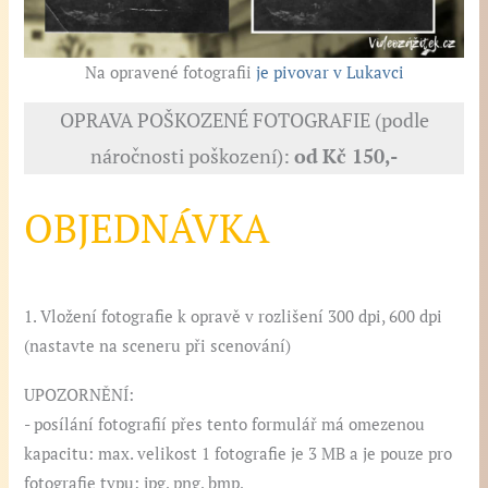
Na opravené fotografii
je pivovar v Lukavci
OPRAVA POŠKOZENÉ FOTOGRAFIE (podle
náročnosti poškození):
od
Kč 150,-
OBJEDNÁVKA
1. Vložení fotografie k opravě v rozlišení 300 dpi, 600 dpi
(nastavte na sceneru při scenování)
UPOZORNĚNÍ:
- posílání fotografií přes tento formulář má omezenou
kapacitu: max. velikost 1 fotografie je 3 MB a je pouze pro
fotografie typu: jpg, png, bmp,