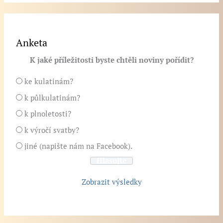
Anketa
K jaké příležitosti byste chtěli noviny pořídit?
ke kulatinám?
k půlkulatinám?
k plnoletosti?
k výročí svatby?
jiné (napište nám na Facebook).
Zobrazit výsledky