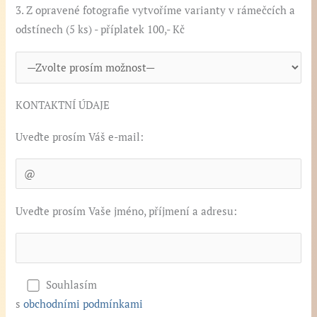
3. Z opravené fotografie vytvoříme varianty v rámečcích a
odstínech (5 ks) - příplatek 100,- Kč
KONTAKTNÍ ÚDAJE
Uveďte prosím Váš e-mail:
Uveďte prosím Vaše jméno, příjmení a adresu:
Souhlasím
s
obchodními podmínkami