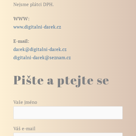
Nejsme plátci DPH.
WWW:
www.digitalni-darek.cz
E-mail:
darek@digitalni-darek.cz
digitalni-darek@seznam.cz
Pište a ptejte se
Vaše jméno
Váš e-mail