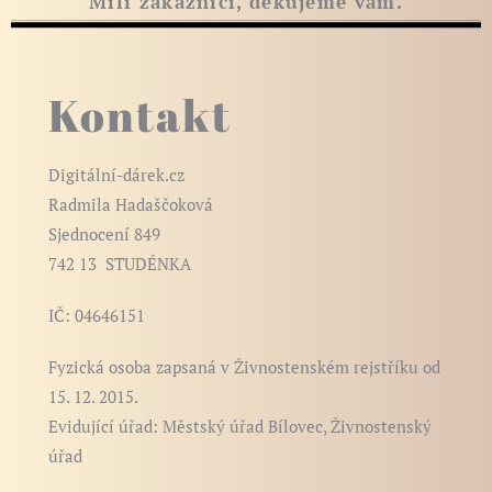
Milí zákazníci, děkujeme vám.
Kontakt
Digitální-dárek.cz
Radmila Hadaščoková
Sjednocení 849
742 13 STUDÉNKA
IČ: 04646151
Fyzická osoba zapsaná v Živnostenském rejstříku od
15. 12. 2015.
Evidující úřad: Městský úřad Bílovec, Živnostenský
úřad