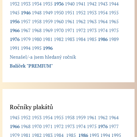
1932
1933
1934
1935
1936
1940
1941
1942
1943
1944
n
1945
1946
1948
1949
1950
1951
1952
1953
1954
1955
ý
1956
1957
1958
1959
1960
1961
1962
1963
1964
1965
r
1966
1967
1968
1969
1970
1971
1972
1973
1974
1975
o
1976
1979
1980
1981
1982
1983
1984
1985
1986
1989
č
1991
1994
1995
1996
n
Nenašel/-a jsem hledaný ročník
í
Balíček "PREMIUM"
k
.
.
.
Ročníky plakátů
1945
1952
1953
1954
1955
1958
1959
1961
1962
1964
1966
1968
1970
1971
1972
1973
1974
1975
1976
1977
1979
1981
1982
1983
1984
1985
1986
1993
1994
1995