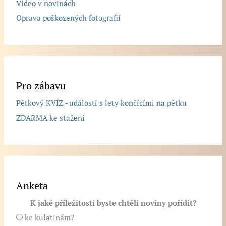
Video v novinách
Oprava poškozených fotografií
Pro zábavu
Pětkový KVÍZ - události s lety končícími na pětku
ZDARMA ke stažení
Anketa
K jaké příležitosti byste chtěli noviny pořídit?
ke kulatinám?