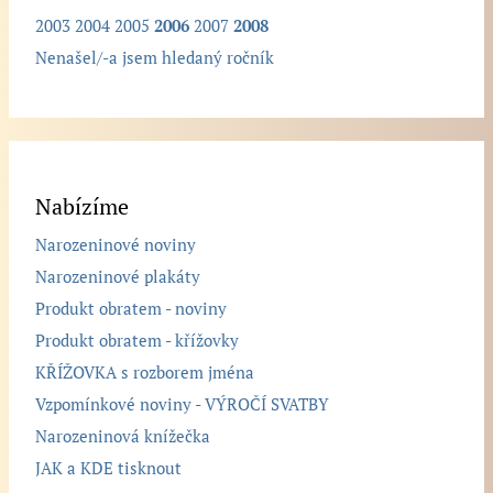
2003
2004
2005
2006
2007
2008
Nenašel/-a jsem hledaný ročník
Nabízíme
Narozeninové noviny
Narozeninové plakáty
Produkt obratem - noviny
Produkt obratem - křížovky
KŘÍŽOVKA s rozborem jména
Vzpomínkové noviny - VÝROČÍ SVATBY
Narozeninová knížečka
JAK a KDE tisknout