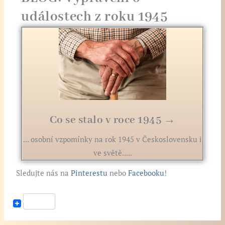
událostech z roku 1945
Co se stalo v roce 1945 →
... osobní vzpomínky na rok 1945 v Československu i
ve světě.....
Sledujte nás na
Pinterestu
nebo
Facebooku
!