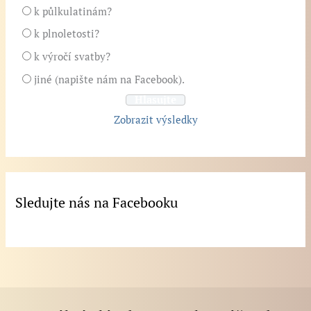
k půlkulatinám?
k plnoletosti?
k výročí svatby?
jiné (napište nám na Facebook).
Zobrazit výsledky
Sledujte nás na Facebooku