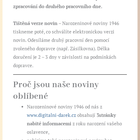
zpracování do druhého pracovního dne.
Tištěná verze novin
– Narozeninové noviny 1946
tiskneme poté, co schválíte elektronickou verzi
novin. Odesíláme druhý pracovní den pomocí
zvoleného dopravce (např. Zásilkovna). Délka
doručení je 2 – 3 dny v závislosti na podmínkách
dopravce.
Proč jsou naše noviny
oblíbené
Narozeninové noviny 1946 od nás z
www.digitalni-darek.cz
obsahují
3stránky
nabité informacemi
z roku narození vašeho
oslavence,