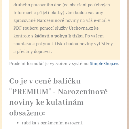
druhého pracovního dne (od obdržení potřebných
informací a přijetí platby) vám budou zaslány
zpracované Narozeninové noviny na váš e-mail v
PDF souboru pomocí služby Úschovna.cz ke
kontrole
s žádostí o pokyn k tisku.
Po vašem
souhlasu a pokynu k tisku budou noviny vytištěny
a předány dopravci.
Prodejní formulář je vytvořen v systému
SimpleShop.cz
.
Co je v ceně balíčku
"PREMIUM" - Narozeninové
noviny ke kulatinám
obsaženo:
rubrika s oznámením narození,