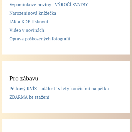
Vzpomínkové noviny - VÝROČÍ SVATBY
Narozeninová knížečka
JAK a KDE tisknout
Video v novinách
Oprava poškozených fotografií
Pro zábavu
Pětkový KVÍZ - události s lety končícími na pětku
ZDARMA ke stažení