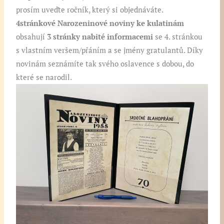
prosím uveďte ročník, který si objednáváte.
4stránkové Narozeninové noviny ke kulatinám
obsahují
3 stránky nabité informacemi
se 4. stránkou
s vlastním veršem/přáním a se jmény gratulantů. Díky
novinám seznámíte tak svého oslavence s dobou, do
které se narodil.