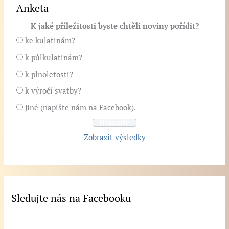
Anketa
K jaké příležitosti byste chtěli noviny pořídit?
ke kulatinám?
k půlkulatinám?
k plnoletosti?
k výročí svatby?
jiné (napište nám na Facebook).
Zobrazit výsledky
Sledujte nás na Facebooku