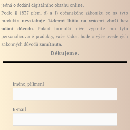
jedná o dodání digitálního obsahu online.
Podle § 1837 písm. d) a l) občanského zákoníku se na tyto
produkty
nevztahuje 14denní lhůta na vrácení zboží bez
udání důvodu
. Pokud formulář níže vyplníte pro tyto
personalizované produkty, vaše žádost bude z výše uvedených
zákonných důvodů
zamítnuta
.
Děkujeme.
Jméno, příjmení
E-mail