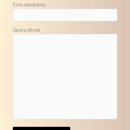
Číslo objednávky
Zpráva/důvod