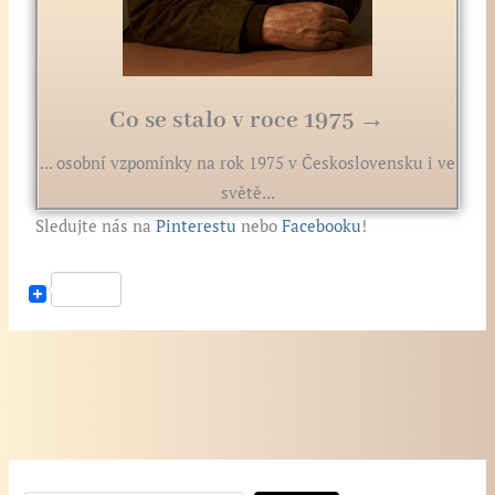
Co se stalo v roce 1975 →
... osobní vzpomínky na rok 1975 v Československu i ve
světě...
Sledujte nás na
Pinterestu
nebo
Facebooku
!
N