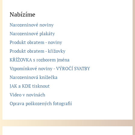
Nabízíme
Narozeninové noviny
Narozeninové plakáty
Produkt obratem - noviny
Produkt obratem - křížovky
KŘÍŽOVKA s rozborem jména
Vzpomínkové noviny - VÝROČÍ SVATBY
Narozeninová knížečka
JAK a KDE tisknout
Video v novinách
Oprava poškozených fotografií