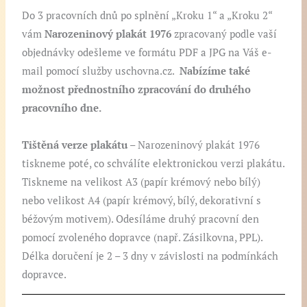
Do 3 pracovních dnů po splnění „Kroku 1“ a „Kroku 2“
vám
Narozeninový plakát 1976
zpracovaný podle vaší
objednávky odešleme ve formátu PDF a JPG na Váš e-
mail pomocí služby uschovna.cz.
Nabízíme také
možnost přednostního zpracování do druhého
pracovního dne.
Tištěná verze plakátu
– Narozeninový plakát 1976
tiskneme poté, co schválíte elektronickou verzi plakátu.
Tiskneme na velikost A3 (papír krémový nebo bílý)
nebo velikost A4 (papír krémový, bílý, dekorativní s
béžovým motivem). Odesíláme druhý pracovní den
pomocí zvoleného dopravce (např. Zásilkovna, PPL).
Délka doručení je 2 – 3 dny v závislosti na podmínkách
dopravce.