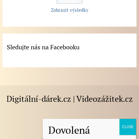
Zobrazit výsledky
Sledujte nás na Facebooku
Digitální-dárek.cz | Videozážitek.cz
E-mail
:
darek@digitalni-darek.cz