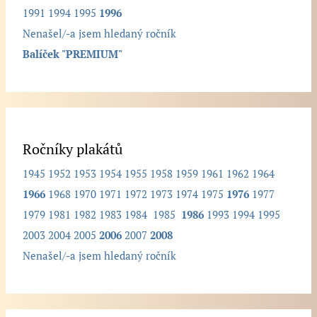
1991
1994
1995
1996
n
Nenašel/-a jsem hledaný ročník
í
Balíček "PREMIUM"
k
.
.
.
Ročníky plakátů
1945
1952
1953
1954
1955
1958
1959
1961
1962
1964
1966
1968
1970
1971
1972
1973
1974
1975
1976
1977
1979
1981
1982
1983
1984
1985
1986
1993
1994
1995
2003
2004
2005
2006
2007
2008
Nenašel/-a jsem hledaný ročník