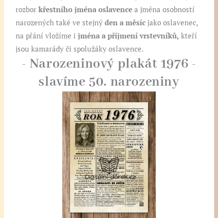
rozbor
křestního jména oslavence
a jména osobností
narozených také ve stejný
den a
měsíc
jako oslavenec,
na přání vložíme i
jména a příjmení vrstevníků,
kteří
jsou kamarády či spolužáky oslavence.
- Narozeninový plakát 1976 -
slavíme 50. narozeniny