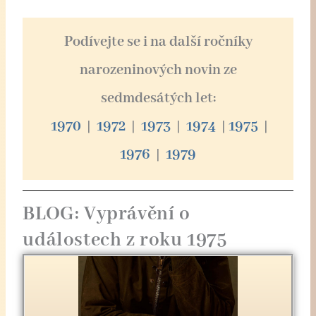
Podívejte se i na další ročníky
narozeninových novin ze
sedmdesátých let:
1970
|
1972
|
1973
|
1974
|
1975
|
1976
|
1979
BLOG: Vyprávění o
událostech z roku 1975