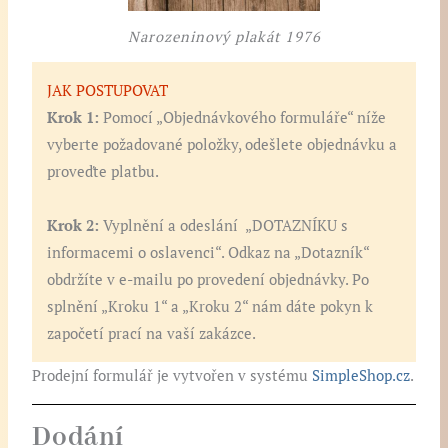
Narozeninový plakát 1976
JAK POSTUPOVAT
Krok 1:
Pomocí „Objednávkového formuláře“ níže
vyberte požadované položky, odešlete objednávku a
proveďte platbu.
Krok 2:
Vyplnění a odeslání „DOTAZNÍKU s
informacemi o oslavenci“. Odkaz na „Dotazník“
obdržíte v e-mailu po provedení objednávky. Po
splnění „Kroku 1“ a „Kroku 2“ nám dáte pokyn k
započetí prací na vaší zakázce.
Prodejní formulář je vytvořen v systému
SimpleShop.cz
.
Dodání