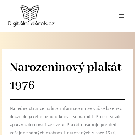
Přeskočit
na
obsah
Narozeninový plakát
1976
Na jedné stránce nabité informacemi se váš oslavenec
dozví, do jakého běhu událostí se narodil. Přečte si zde
zprávy z domova i ze světa. Plakát obsahuje přehled
veřejně známých osobností narozených v roce 1976,