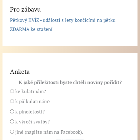
Pro zábavu
Pětkový KVÍZ - události s lety končícími na pětku
ZDARMA ke stažení
Anketa
K jaké příležitosti byste chtěli noviny pořídit?
ke kulatinám?
k půlkulatinám?
k plnoletosti?
k výročí svatby?
jiné (napište nám na Facebook).