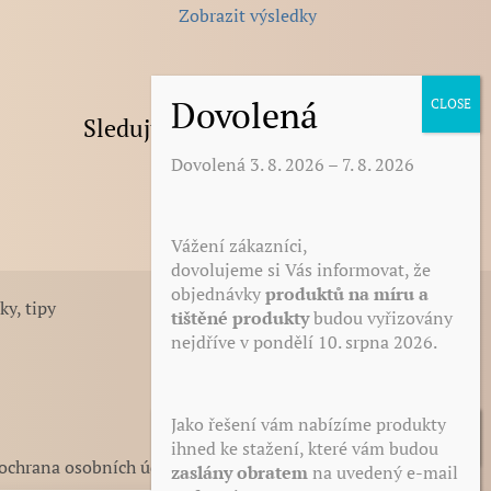
Zobrazit výsledky
Sledujte nás na Facebooku
Dovolená 3. 8. 2026 – 7. 8. 2026
Vážení zákazníci,
dovolujeme si Vás informovat, že
objednávky
produktů na míru a
ky, tipy
tištěné produkty
budou vyřizovány
nejdříve v pondělí 10. srpna 2026.
Jako řešení vám nabízíme produkty
ihned ke stažení, které vám budou
 ochrana osobních údajů
zaslány obratem
na uvedený e-mail