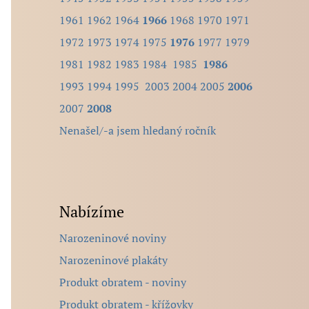
.
1961
1962
1964
1966
1968
1970
1971
1972
1973
1974
1975
1976
1977
1979
1981
1982
1983
1984
1985
1986
1993
1994
1995
2003
2004
2005
2006
2007
2008
Nenašel/-a jsem hledaný ročník
Nabízíme
Narozeninové noviny
Narozeninové plakáty
Produkt obratem - noviny
Produkt obratem - křížovky