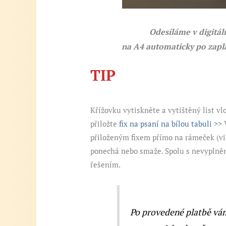
Odesíláme v digitáln
na A4 automaticky po zapl
TIP
Křížovku vytiskněte a vytištěný list vl
přiložte
fix na psaní na bílou tabuli >>
V
přiloženým fixem přímo na rámeček (viz
ponechá nebo smaže. Spolu s nevyplněn
řešením.
Po provedené platbě vá