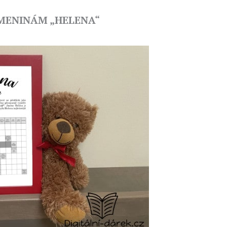
JMENINÁM „HELENA“