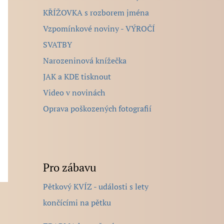
KŘÍŽOVKA s rozborem jména
Vzpomínkové noviny - VÝROČÍ
SVATBY
Narozeninová knížečka
JAK a KDE tisknout
Video v novinách
Oprava poškozených fotografií
Pro zábavu
Pětkový KVÍZ - události s lety
končícími na pětku