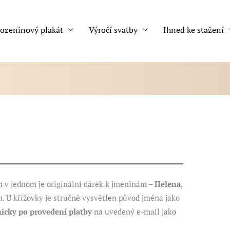
ozeninový plakát
Výročí svatby
Ihned ke stažení
 v jednom je originální dárek k jmeninám –
Helena
,
 U křížovky je stručně vysvětlen původ jména jako
nicky
po provedení platby
na uvedený e-mail jako