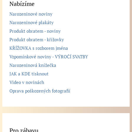
Nabízíme
Narozeninové noviny
Narozeninové plakáty
Produkt obratem - noviny
Produkt obratem - křížovky
KŘÍŽOVKA s rozborem jména
Vzpomínkové noviny - VÝROČÍ SVATBY
Narozeninová knížečka
JAK a KDE tisknout
Video v novinách
Oprava poškozených fotografií
Pro zábavu