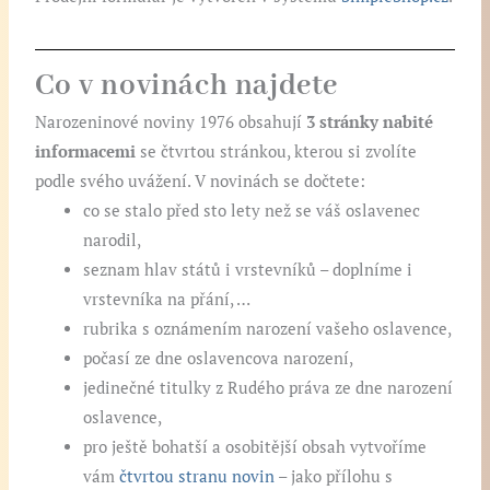
Co v novinách najdete
Narozeninové noviny 1976 obsahují
3 stránky nabité
informacemi
se čtvrtou stránkou, kterou si zvolíte
podle svého uvážení. V novinách se dočtete:
co se stalo před sto lety než se váš oslavenec
narodil,
seznam hlav států i vrstevníků – doplníme i
vrstevníka na přání, …
rubrika s oznámením narození vašeho oslavence,
počasí ze dne oslavencova narození,
jedinečné titulky z Rudého práva ze dne narození
oslavence,
pro ještě bohatší a osobitější obsah vytvoříme
vám
čtvrtou stranu novin
– jako přílohu s