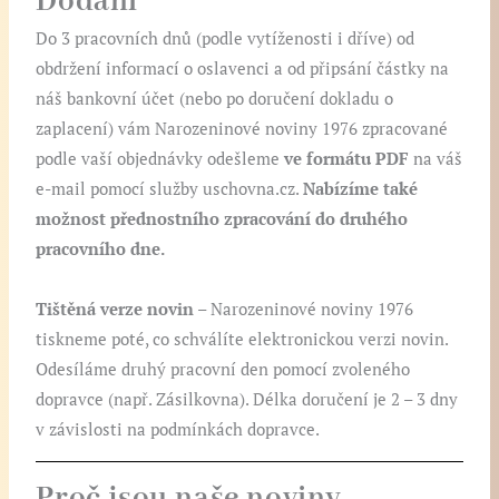
Dodání
Do 3 pracovních dnů (podle vytíženosti i dříve) od
obdržení informací o oslavenci a od připsání částky na
náš bankovní účet (nebo po doručení dokladu o
zaplacení) vám Narozeninové noviny 1976 zpracované
podle vaší objednávky odešleme
ve formátu PDF
na váš
e-mail pomocí služby uschovna.cz.
Nabízíme také
možnost přednostního zpracování do druhého
pracovního dne.
Tištěná verze novin
– Narozeninové noviny 1976
tiskneme poté, co schválíte elektronickou verzi novin.
Odesíláme druhý pracovní den pomocí zvoleného
dopravce (např. Zásilkovna). Délka doručení je 2 – 3 dny
v závislosti na podmínkách dopravce.
Proč jsou naše noviny