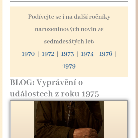
Podívejte se i na další ročníky
narozeninových novin ze
sedmdesátých let:
1970
|
1972
|
1973
|
1974
|
1976
|
1979
BLOG: Vyprávění o
událostech z roku 1975