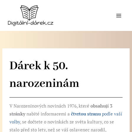
Přeskočit
na
obsah
Dárek k 50.
narozeninám
V Narozeninových novinách 1976, které
obsahují 3
stránky
nabité informacemi a
čtvrtou stranu
podle vaší
volby
, se dočtete o novinkách ze světa kultury, co se
stalo před sto lety, než se váš oslavenec narodil,