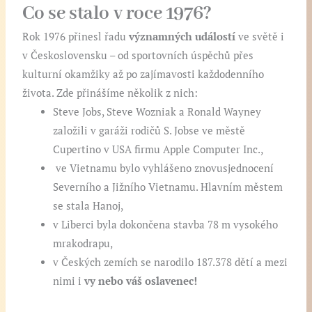
Co se stalo v roce 1976?
Rok 1976 přinesl řadu
významných událostí
ve světě i
v Československu – od sportovních úspěchů přes
kulturní okamžiky až po zajímavosti každodenního
života. Zde přinášíme několik z nich:
Steve Jobs, Steve Wozniak a Ronald Wayney
založili v garáži rodičů S. Jobse ve městě
Cupertino v USA firmu Apple Computer Inc.,
ve Vietnamu bylo vyhlášeno znovusjednocení
Severního a Jižního Vietnamu. Hlavním městem
se stala Hanoj,
v Liberci byla dokončena stavba 78 m vysokého
mrakodrapu,
v Českých zemích se narodilo 187.378 dětí a mezi
nimi i
vy nebo váš oslavenec!