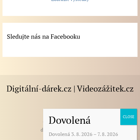
Sledujte nás na Facebooku
Digitální-dárek.cz | Videozážitek.cz
E-mail
:
darek@digitalni-darek.cz
digitalni-darek@seznam.cz
Dovolená 3. 8. 2026 – 7. 8. 2026