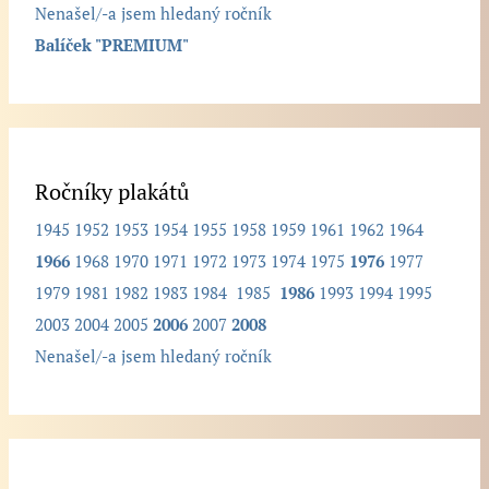
Nenašel/-a jsem hledaný ročník
í
Balíček "PREMIUM"
k
.
.
.
Ročníky plakátů
1945
1952
1953
1954
1955
1958
1959
1961
1962
1964
1966
1968
1970
1971
1972
1973
1974
1975
1976
1977
1979
1981
1982
1983
1984
1985
1986
1993
1994
1995
2003
2004
2005
2006
2007
2008
Nenašel/-a jsem hledaný ročník