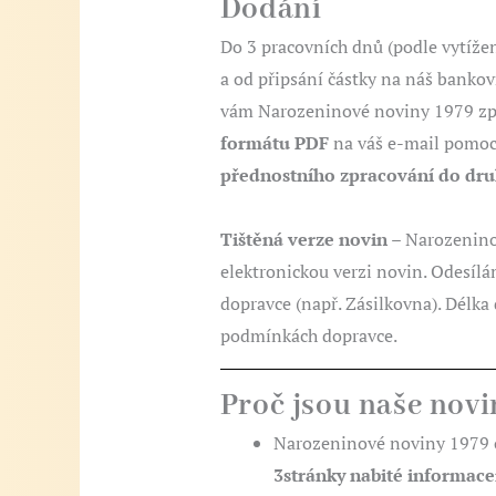
Dodání
Do 3 pracovních dnů (podle vytížen
a od připsání částky na náš bankov
vám Narozeninové noviny 1979 zp
formátu PDF
na váš e-mail pomoc
přednostního zpracování do dr
Tištěná verze novin
– Narozeninov
elektronickou verzi novin. Odesíl
dopravce (např. Zásilkovna). Délka 
podmínkách dopravce.
Proč jsou naše novi
Narozeninové noviny 1979 
3stránky nabité informac