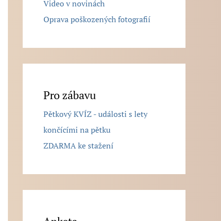
Video v novinách
Oprava poškozených fotografií
Pro zábavu
Pětkový KVÍZ - události s lety
končícími na pětku
ZDARMA ke stažení