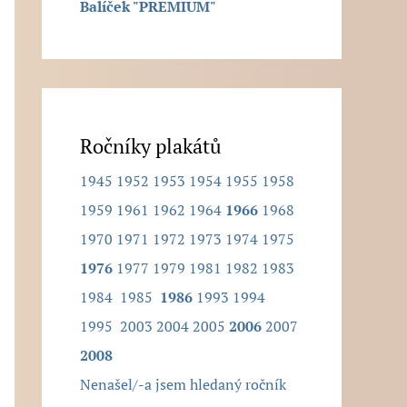
Balíček "PREMIUM"
.
Ročníky plakátů
1945
1952
1953
1954
1955
1958
1959
1961
1962
1964
1966
1968
1970
1971
1972
1973
1974
1975
1976
1977
1979
1981
1982
1983
1984
1985
1986
1993
1994
1995
2003
2004
2005
2006
2007
2008
Nenašel/-a jsem hledaný ročník