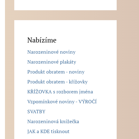
Nabízíme
Narozeninové noviny
Narozeninové plakáty
Produkt obratem - noviny
Produkt obratem - křížovky
KŘÍŽOVKA s rozborem jména
Vzpomínkové noviny - VÝROČÍ
SVATBY
Narozeninová knížečka
JAK a KDE tisknout