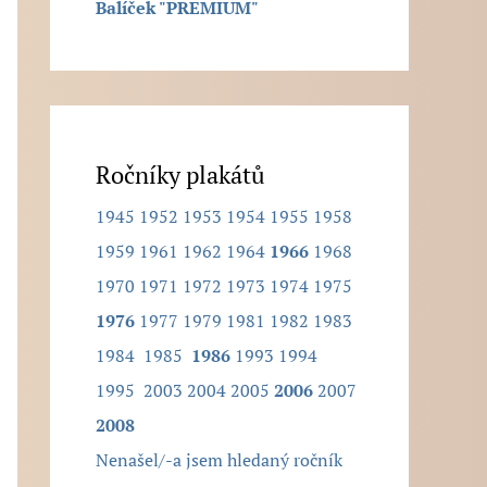
Balíček "PREMIUM"
.
Ročníky plakátů
1945
1952
1953
1954
1955
1958
1959
1961
1962
1964
1966
1968
1970
1971
1972
1973
1974
1975
1976
1977
1979
1981
1982
1983
1984
1985
1986
1993
1994
1995
2003
2004
2005
2006
2007
2008
Nenašel/-a jsem hledaný ročník