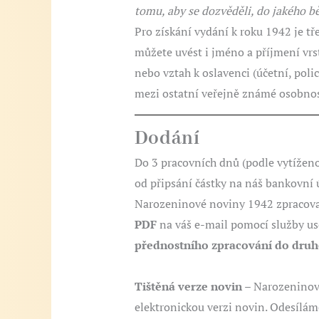
tomu, aby se dozvěděli, do jakého b
Pro získání vydání k roku 1942 je tř
můžete uvést i jméno a příjmení vrs
nebo vztah k oslavenci (účetní, poli
mezi ostatní veřejně známé osobnost
Dodání
Do 3 pracovních dnů (podle vytíženos
od připsání částky na náš bankovní 
Narozeninové noviny 1942 zpracova
PDF
na váš e-mail pomocí služby us
přednostního zpracování do druh
Tištěná verze novin
– Narozeninové
elektronickou verzi novin. Odesílá