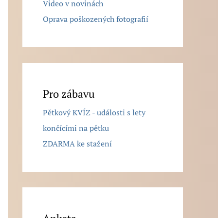
Video v novinách
Oprava poškozených fotografií
Pro zábavu
Pětkový KVÍZ - události s lety
končícími na pětku
ZDARMA ke stažení