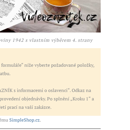
viny 1942 s vlastním výběrem 4. strany
ormuláře“ níže vyberte požadované položky,
atbu.
ZNÍK s informacemi o oslavenci“. Odkaz na
provedení objednávky. Po splnění „Kroku 1“ a
tí prací na vaší zakázce.
stému
SimpleShop.cz
.