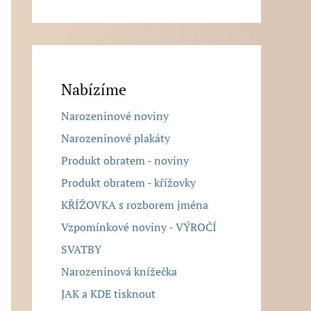
Nabízíme
Narozeninové noviny
Narozeninové plakáty
Produkt obratem - noviny
Produkt obratem - křížovky
KŘÍŽOVKA s rozborem jména
Vzpomínkové noviny - VÝROČÍ
SVATBY
Narozeninová knížečka
JAK a KDE tisknout