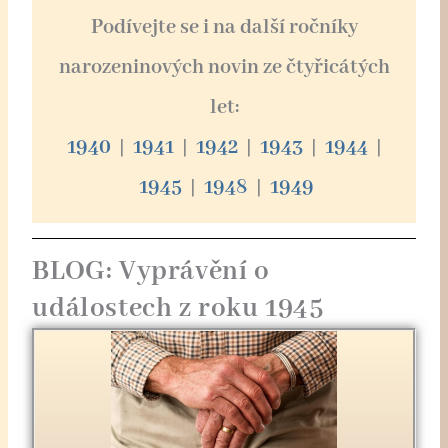
Podívejte se i na další ročníky
narozeninových novin ze čtyřicátých
let:
1940
|
1941
|
1942
|
1943
|
1944
|
1945
|
1948
|
1949
BLOG: Vyprávění o
událostech z roku 1945