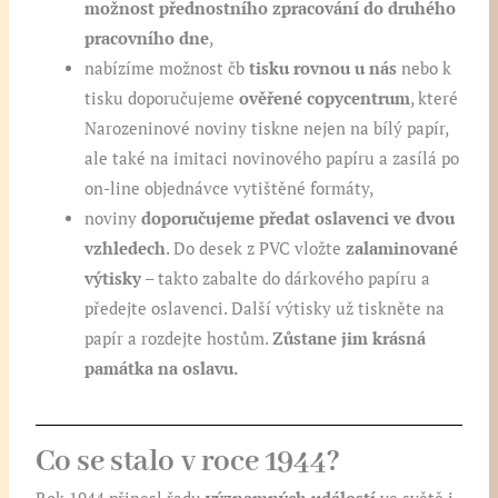
možnost přednostního zpracování do druhého
pracovního dne
,
nabízíme možnost čb
tisku rovnou u nás
nebo k
tisku doporučujeme
ověřené copycentrum
, které
Narozeninové noviny tiskne nejen na bílý papír,
ale také na imitaci novinového papíru a zasílá po
on-line objednávce vytištěné formáty,
noviny
doporučujeme předat oslavenci ve dvou
vzhledech
. Do desek z PVC vložte
zalaminované
výtisky
– takto zabalte do dárkového papíru a
předejte oslavenci. Další výtisky už tiskněte na
papír a rozdejte hostům.
Zůstane jim krásná
památka na oslavu.
Co se stalo v roce 1944?