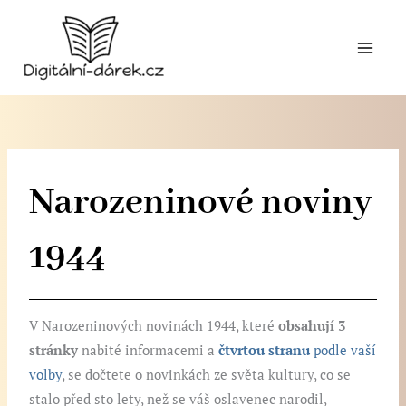
Přeskočit
na
obsah
Narozeninové noviny
1944
V Narozeninových novinách 1944, které
obsahují 3
stránky
nabité informacemi a
čtvrtou stranu
podle vaší
volby
, se dočtete o novinkách ze světa kultury, co se
stalo před sto lety, než se váš oslavenec narodil,