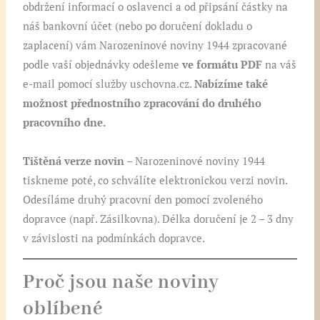
obdržení informací o oslavenci a od připsání částky na
náš bankovní účet (nebo po doručení dokladu o
zaplacení) vám Narozeninové noviny 1944 zpracované
podle vaší objednávky odešleme
ve formátu PDF
na váš
e-mail pomocí služby uschovna.cz.
Nabízíme také
možnost přednostního zpracování do druhého
pracovního dne.
Tištěná verze novin
– Narozeninové noviny 1944
tiskneme poté, co schválíte elektronickou verzi novin.
Odesíláme druhý pracovní den pomocí zvoleného
dopravce (např. Zásilkovna). Délka doručení je 2 – 3 dny
v závislosti na podmínkách dopravce.
Proč jsou naše noviny
oblíbené