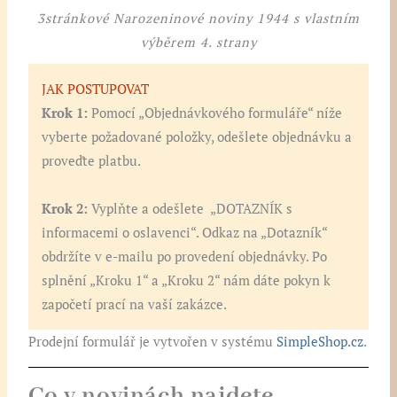
3stránkové Narozeninové noviny 1944 s vlastním
výběrem 4. strany
JAK POSTUPOVAT
Krok 1:
Pomocí „Objednávkového formuláře“ níže
vyberte požadované položky, odešlete objednávku a
proveďte platbu.
Krok 2:
Vyplňte a odešlete „DOTAZNÍK s
informacemi o oslavenci“. Odkaz na „Dotazník“
obdržíte v e-mailu po provedení objednávky. Po
splnění „Kroku 1“ a „Kroku 2“ nám dáte pokyn k
započetí prací na vaší zakázce.
Prodejní formulář je vytvořen v systému
SimpleShop.cz
.