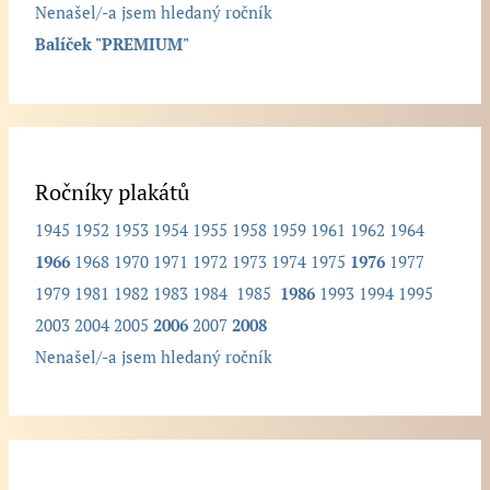
Nenašel/-a jsem hledaný ročník
í
Balíček "PREMIUM"
k
.
.
.
Ročníky plakátů
1945
1952
1953
1954
1955
1958
1959
1961
1962
1964
1966
1968
1970
1971
1972
1973
1974
1975
1976
1977
1979
1981
1982
1983
1984
1985
1986
1993
1994
1995
2003
2004
2005
2006
2007
2008
Nenašel/-a jsem hledaný ročník