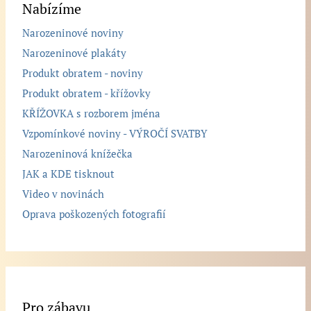
Nabízíme
Narozeninové noviny
Narozeninové plakáty
Produkt obratem - noviny
Produkt obratem - křížovky
KŘÍŽOVKA s rozborem jména
Vzpomínkové noviny - VÝROČÍ SVATBY
Narozeninová knížečka
JAK a KDE tisknout
Video v novinách
Oprava poškozených fotografií
Pro zábavu