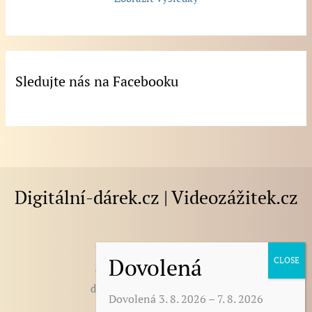
Sledujte nás na Facebooku
Digitální-dárek.cz | Videozážitek.cz
E-mail
:
darek@digitalni-darek.cz
digitalni-darek@seznam.cz
Dovolená 3. 8. 2026 – 7. 8. 2026