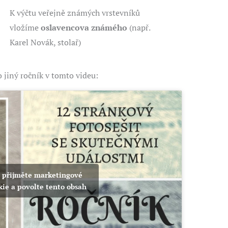
K výčtu veřejně známých vrstevníků
vložíme
oslavencova známého
(např.
Karel Novák, stolař)
 jiný ročník v tomto videu:
 přijměte marketingové
kie a povolte tento obsah