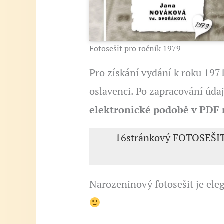
Fotosešit pro ročník 1979
Pro získání vydání k roku 1971
oslavenci. Po zapracování úd
elektronické podobě v PDF 
16stránkový FOTOSEŠIT
Narozeninový fotosešit je ele