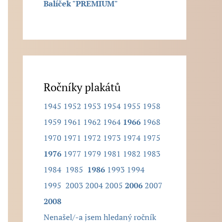
Balíček "PREMIUM"
.
Ročníky plakátů
1945
1952
1953
1954
1955
1958
1959
1961
1962
1964
1966
1968
1970
1971
1972
1973
1974
1975
1976
1977
1979
1981
1982
1983
1984
1985
1986
1993
1994
1995
2003
2004
2005
2006
2007
2008
Nenašel/-a jsem hledaný ročník