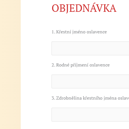
OBJEDNÁVKA
1. Křestní jméno oslavence
2. Rodné příjmení oslavence
3. Zdrobnělina křestního jména osla