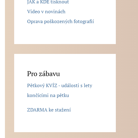
JAK a KDE tisknout
Video v novinách
Oprava poškozených fotografií
Pro zábavu
Pětkový KVÍZ - události s lety
končícími na pětku
ZDARMA ke stažení