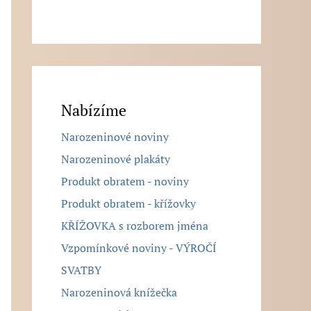
Nabízíme
Narozeninové noviny
Narozeninové plakáty
Produkt obratem - noviny
Produkt obratem - křížovky
KŘÍŽOVKA s rozborem jména
Vzpomínkové noviny - VÝROČÍ
SVATBY
Narozeninová knížečka