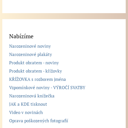
Nabízíme
Narozeninové noviny
Narozeninové plakáty
Produkt obratem - noviny
Produkt obratem - křížovky
KŘÍŽOVKA s rozborem jména
Vzpomínkové noviny - VÝROČÍ SVATBY
Narozeninová knížečka
JAK a KDE tisknout
Video v novinách
Oprava poškozených fotografií