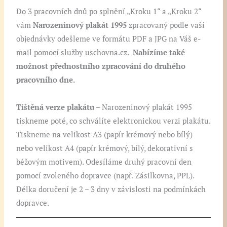
Do 3 pracovních dnů po splnění „Kroku 1“ a „Kroku 2“
vám
Narozeninový plakát 1995
zpracovaný podle vaší
objednávky odešleme ve formátu PDF a JPG na Váš e-
mail pomocí služby uschovna.cz.
Nabízíme také
možnost přednostního zpracování do druhého
pracovního dne.
Tištěná verze plakátu
– Narozeninový plakát 1995
tiskneme poté, co schválíte elektronickou verzi plakátu.
Tiskneme na velikost A3 (papír krémový nebo bílý)
nebo velikost A4 (papír krémový, bílý, dekorativní s
béžovým motivem). Odesíláme druhý pracovní den
pomocí zvoleného dopravce (např. Zásilkovna, PPL).
Délka doručení je 2 – 3 dny v závislosti na podmínkách
dopravce.