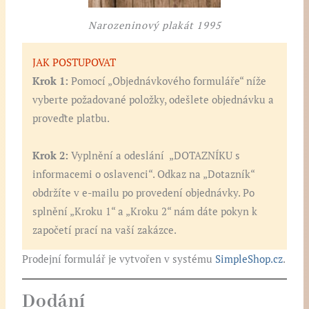
Narozeninový plakát 1995
JAK POSTUPOVAT
Krok 1:
Pomocí „Objednávkového formuláře“ níže
vyberte požadované položky, odešlete objednávku a
proveďte platbu.
Krok 2:
Vyplnění a odeslání „DOTAZNÍKU s
informacemi o oslavenci“. Odkaz na „Dotazník“
obdržíte v e-mailu po provedení objednávky. Po
splnění „Kroku 1“ a „Kroku 2“ nám dáte pokyn k
započetí prací na vaší zakázce.
Prodejní formulář je vytvořen v systému
SimpleShop.cz
.
Dodání