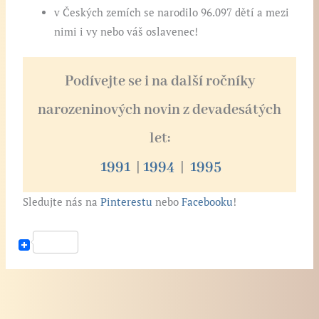
v Českých zemích se narodilo 96.097 dětí a mezi
nimi i vy nebo váš oslavenec!
Podívejte se i na další ročníky
narozeninových novin z devadesátých
let:
1991
|
1994
|
1995
Sledujte nás na
Pinterestu
nebo
Facebooku
!