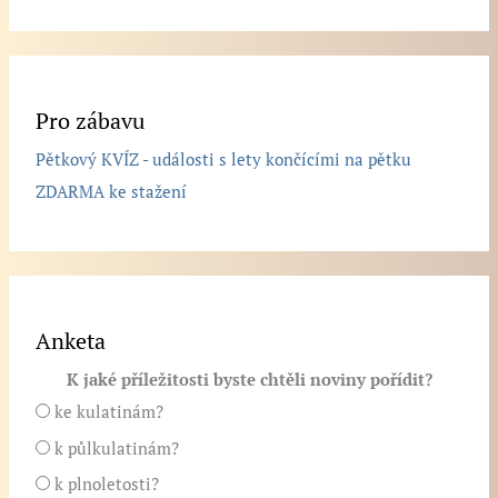
Pro zábavu
Pětkový KVÍZ - události s lety končícími na pětku
ZDARMA ke stažení
Anketa
K jaké příležitosti byste chtěli noviny pořídit?
ke kulatinám?
k půlkulatinám?
k plnoletosti?