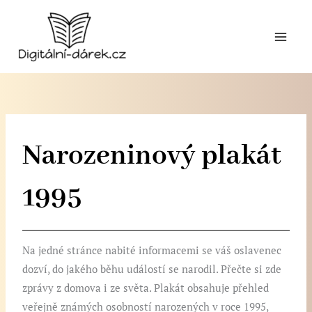
Přeskočit
na
obsah
Narozeninový plakát
1995
Na jedné stránce nabité informacemi se váš oslavenec
dozví, do jakého běhu událostí se narodil. Přečte si zde
zprávy z domova i ze světa. Plakát obsahuje přehled
veřejně známých osobností narozených v roce 1995,