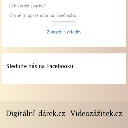
k výročí svatby?
jiné (napište nám na Facebook).
Zobrazit výsledky
Sledujte nás na Facebooku
Digitální-dárek.cz | Videozážitek.cz