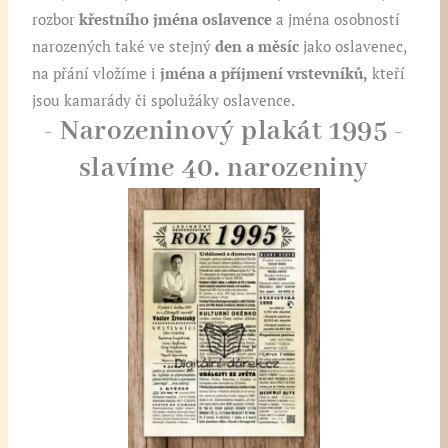
rozbor
křestního jména oslavence
a jména osobností
narozených také ve stejný
den a
měsíc
jako oslavenec,
na přání vložíme i
jména a příjmení vrstevníků,
kteří
jsou kamarády či spolužáky oslavence.
- Narozeninový plakát 1995 -
slavíme 40. narozeniny