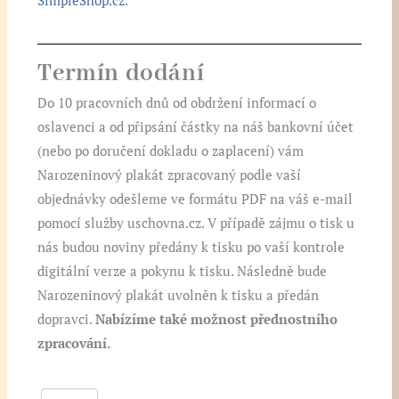
SimpleShop.cz
.
Termín dodání
Do 10 pracovních dnů od obdržení informací o
oslavenci a od připsání částky na náš bankovní účet
(nebo po doručení dokladu o zaplacení) vám
Narozeninový plakát zpracovaný podle vaší
objednávky odešleme ve formátu PDF na váš e-mail
pomocí služby uschovna.cz. V případě zájmu o tisk u
nás budou noviny předány k tisku po vaší kontrole
digitální verze a pokynu k tisku. Následně bude
Narozeninový plakát uvolněn k tisku a předán
dopravci.
Nabízíme také možnost přednostního
zpracování.