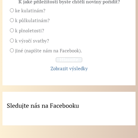
K jaké příležitosti byste chtěli noviny pořídit?
ke kulatinám?
k půlkulatinám?
k plnoletosti?
k výročí svatby?
jiné (napište nám na Facebook).
Zobrazit výsledky
Sledujte nás na Facebooku