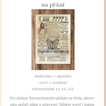
na přání
Dodáváme v digitální
verzi v rozlišení
tisknutelném na A4 /A3.
Pro získání Narozeninového plakátu je třeba, abyste
nám zaslali údaje o oslavenci. Můžete uvést i jméno