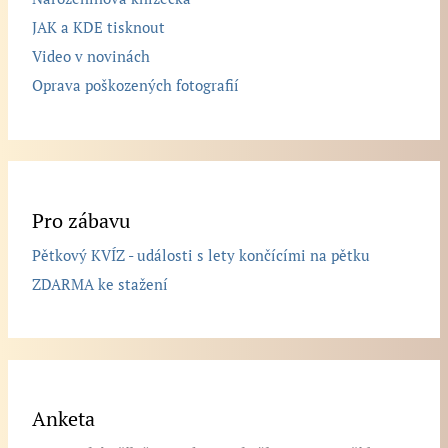
JAK a KDE tisknout
Video v novinách
Oprava poškozených fotografií
Pro zábavu
Pětkový KVÍZ - události s lety končícími na pětku
ZDARMA ke stažení
Anketa