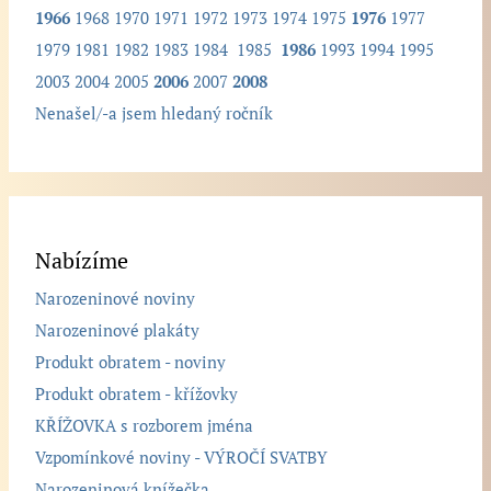
1966
1968
1970
1971
1972
1973
1974
1975
1976
1977
1979
1981
1982
1983
1984
1985
1986
1993
1994
1995
2003
2004
2005
2006
2007
2008
Nenašel/-a jsem hledaný ročník
Nabízíme
Narozeninové noviny
Narozeninové plakáty
Produkt obratem - noviny
Produkt obratem - křížovky
KŘÍŽOVKA s rozborem jména
Vzpomínkové noviny - VÝROČÍ SVATBY
Narozeninová knížečka