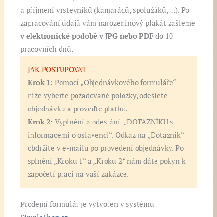
a příjmení vrstevníků (kamarádů, spolužáků, …). Po
zapracování údajů vám narozeninový plakát zašleme
v elektronické podobě v JPG nebo PDF
do 10
pracovních dnů.
JAK POSTUPOVAT
Krok 1:
Pomocí „Objednávkového formuláře“
níže vyberte požadované položky, odešlete
objednávku a proveďte platbu.
Krok 2:
Vyplnění a odeslání „DOTAZNÍKU s
informacemi o oslavenci“. Odkaz na „Dotazník“
obdržíte v e-mailu po provedení objednávky. Po
splnění „Kroku 1“ a „Kroku 2“ nám dáte pokyn k
započetí prací na vaší zakázce.
Prodejní formulář je vytvořen v systému