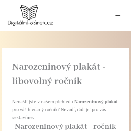
Přeskočit
na
obsah
Narozeninový plakát -
libovolný ročník
Nenašli jste v našem přehledu
Narozeninový plakát
pro váš hledaný ročník? Nevadí, rádi jej pro vás
sestavíme.
Narozeninový plakát - ročník