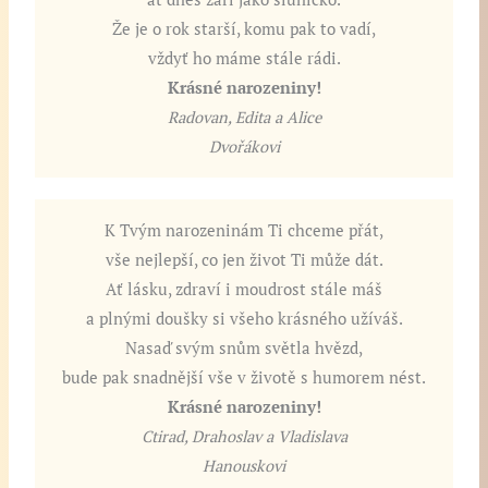
Že je o rok starší, komu pak to vadí,
vždyť ho máme stále rádi.
Krásné narozeniny!
Radovan, Edita a Alice
Dvořákovi
K Tvým narozeninám Ti chceme přát,
vše nejlepší, co jen život Ti může dát.
Ať lásku, zdraví i moudrost stále máš
a plnými doušky si všeho krásného užíváš.
Nasaď svým snům světla hvězd,
bude pak snadnější vše v životě s humorem nést.
Krásné narozeniny!
Ctirad, Drahoslav a Vladislava
Hanouskovi