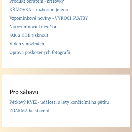
Produkt obratem - křížovky
KŘÍŽOVKA s rozborem jména
Vzpomínkové noviny - VÝROČÍ SVATBY
Narozeninová knížečka
JAK a KDE tisknout
Video v novinách
Oprava poškozených fotografií
Pro zábavu
Pětkový KVÍZ - události s lety končícími na pětku
ZDARMA ke stažení