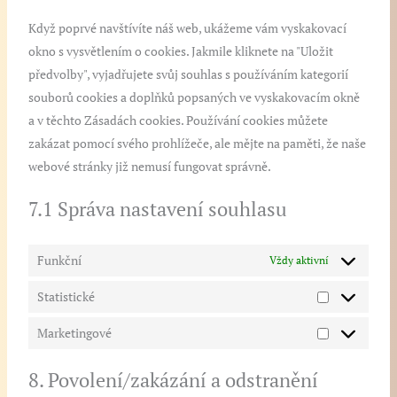
Když poprvé navštívíte náš web, ukážeme vám vyskakovací
okno s vysvětlením o cookies. Jakmile kliknete na "Uložit
předvolby", vyjadřujete svůj souhlas s používáním kategorií
souborů cookies a doplňků popsaných ve vyskakovacím okně
a v těchto Zásadách cookies. Používání cookies můžete
zakázat pomocí svého prohlížeče, ale mějte na paměti, že naše
webové stránky již nemusí fungovat správně.
7.1 Správa nastavení souhlasu
Funkční
Vždy aktivní
Statistické
Marketingové
8. Povolení/zakázání a odstranění