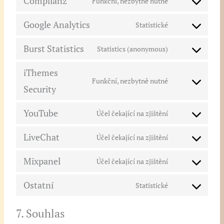
Complianz
Funkční, nezbytně nutné
Google Analytics
Statistické
Burst Statistics
Statistics (anonymous)
iThemes
Funkční, nezbytně nutné
Security
YouTube
Účel čekající na zjištění
LiveChat
Účel čekající na zjištění
Mixpanel
Účel čekající na zjištění
Ostatní
Statistické
7. Souhlas