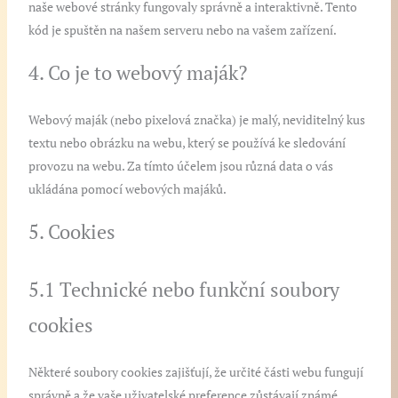
naše webové stránky fungovaly správně a interaktivně. Tento
kód je spuštěn na našem serveru nebo na vašem zařízení.
4. Co je to webový maják?
Webový maják (nebo pixelová značka) je malý, neviditelný kus
textu nebo obrázku na webu, který se používá ke sledování
provozu na webu. Za tímto účelem jsou různá data o vás
ukládána pomocí webových majáků.
5. Cookies
5.1 Technické nebo funkční soubory
cookies
Některé soubory cookies zajišťují, že určité části webu fungují
správně a že vaše uživatelské preference zůstávají známé.