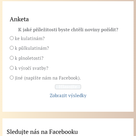
Anketa
K jaké příležitosti byste chtěli noviny pořídit?
ke kulatinám?
k půlkulatinám?
k plnoletosti?
k výročí svatby?
jiné (napište nám na Facebook).
Zobrazit výsledky
Sledujte nás na Facebooku