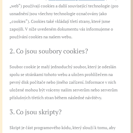
„web“) používají cookies a další související technologie (pro
usnadnění jsou všechny technologie označovány jako
„cookies“). Cookies také vkládají třetí strany, které jsme
zapojili. V níže uvedeném dokumentu vás informujeme o
používání cookies na našem webu.
2. Co jsou soubory cookies?
Soubor cookie je malý jednoduchý soubor, který je odeslán
spolu se stránkami tohoto webu a uložen prohlížečem na
pevný disk počítače nebo jiného zařízení. Informace v nich
uložené mohou být vráceny našim serverům nebo serverům
příslušných třetích stran během následné návštěvy.
3. Co jsou skripty?
Skript je část programového kódu, který slouží k tomu, aby