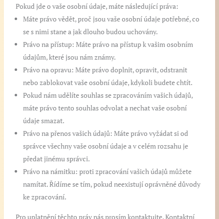
Pokud jde o vaše osobní údaje, máte následující práva:
Máte právo vědět, proč jsou vaše osobní údaje potřebné, co
se s nimi stane a jak dlouho budou uchovány.
Právo na přístup: Máte právo na přístup k vašim osobním
údajům, které jsou nám známy.
Právo na opravu: Máte právo doplnit, opravit, odstranit
nebo zablokovat vaše osobní údaje, kdykoli budete chtít.
Pokud nám udělíte souhlas se zpracováním vašich údajů,
máte právo tento souhlas odvolat a nechat vaše osobní
údaje smazat.
Právo na přenos vašich údajů: Máte právo vyžádat si od
správce všechny vaše osobní údaje a v celém rozsahu je
předat jinému správci.
Právo na námitku: proti zpracování vašich údajů můžete
namítat. Řídíme se tím, pokud neexistují oprávněné důvody
ke zpracování.
Pro uplatnění těchto práv nás prosím kontaktujte. Kontaktní