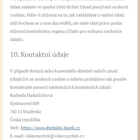
údaje najdete ve spodní části těchto Zásad používání souborů
cookies. Máte-li stížnost na to, jak nakládáme s vašimi údaji,
rádi bychom se o tom dozvěděli, ale máte také právo podat
stížnost kontrolnímu orgánu (Úřadu pro ochranu osobních
údajů).
10. Kontaktní údaje
V případě dotazů nebo komentářů ohledně našich zásad
týkajících se souborů cookies a tohoto prohlášení nás prosím
kontaktujte pomocí následujících kontaktních údajů:
Radmila Hadaščoková
Sjednocení 849
742 13 Studénka
Česká republika
Web:
https://www.digitalni-darek.cz
E-mail:
videozazitek@
videozazitek.cz