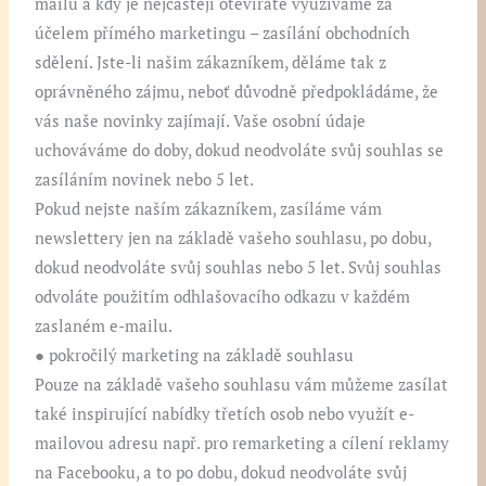
mailu a kdy je nejčastěji otevíráte využíváme za
účelem přímého marketingu – zasílání obchodních
sdělení. Jste-li našim zákazníkem, děláme tak z
oprávněného zájmu, neboť důvodně předpokládáme, že
vás naše novinky zajímají. Vaše osobní údaje
uchováváme do doby, dokud neodvoláte svůj souhlas se
zasíláním novinek nebo 5 let.
Pokud nejste naším zákazníkem, zasíláme vám
newslettery jen na základě vašeho souhlasu, po dobu,
dokud neodvoláte svůj souhlas nebo 5 let. Svůj souhlas
odvoláte použitím odhlašovacího odkazu v každém
zaslaném e-mailu.
● pokročilý marketing na základě souhlasu
Pouze na základě vašeho souhlasu vám můžeme zasílat
také inspirující nabídky třetích osob nebo využít e-
mailovou adresu např. pro remarketing a cílení reklamy
na Facebooku, a to po dobu, dokud neodvoláte svůj