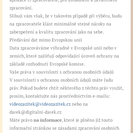
zpracování.
Slibuji vám však, že v takovém případě při výběru, budu
na zpracovatele klást minimálně stejné nároky na
zabezpečení a kvalitu zpracování jako na sebe.
Předávání dat mimo Evropskou unii
Data zpracováváme výhradně v Evropské unii nebo v
zemích, které zajišťují odpovídající úroveň ochrany na
základě rozhodnutí Evropské komise.
Vaše práva v souvislosti s ochranou osobních údajů
V souvislosti s ochranou osobních údajů máte řadu
práv. Pokud budete chtít některého z těchto práv využít,
prosím, kontaktujte nás prostřednictvím e-mailu:
videozazitek@videozazitek.cz
nebo na
darek@digitalni-darek.cz
Máte právo
na informace
, které je plněno již touto
informační stránkou se zásadami zpracování osobních