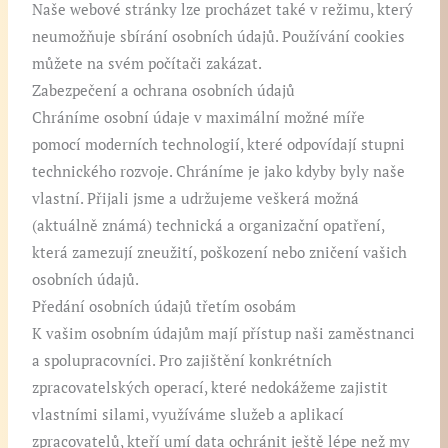
Naše webové stránky lze procházet také v režimu, který
neumožňuje sbírání osobních údajů. Používání cookies
můžete na svém počítači zakázat.
Zabezpečení a ochrana osobních údajů
Chráníme osobní údaje v maximální možné míře
pomocí moderních technologií, které odpovídají stupni
technického rozvoje. Chráníme je jako kdyby byly naše
vlastní. Přijali jsme a udržujeme veškerá možná
(aktuálně známá) technická a organizační opatření,
která zamezují zneužití, poškození nebo zničení vašich
osobních údajů.
Předání osobních údajů třetím osobám
K vašim osobním údajům mají přístup naši zaměstnanci
a spolupracovníci. Pro zajištění konkrétních
zpracovatelských operací, které nedokážeme zajistit
vlastními silami, využíváme služeb a aplikací
zpracovatelů, kteří umí data ochránit ještě lépe než my