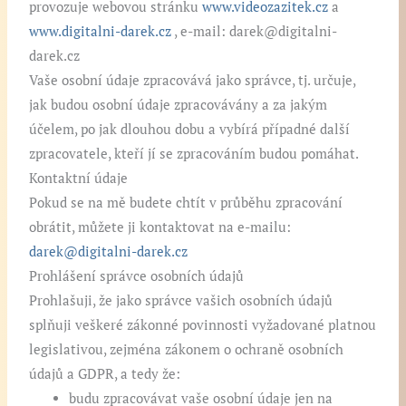
provozuje webovou stránku
www.videozazitek.cz
a
www.digitalni-darek.cz
, e-mail: darek@digitalni-
darek.cz
Vaše osobní údaje zpracovává jako správce, tj. určuje,
jak budou osobní údaje zpracovávány a za jakým
účelem, po jak dlouhou dobu a vybírá případné další
zpracovatele, kteří jí se zpracováním budou pomáhat.
Kontaktní údaje
Pokud se na mě budete chtít v průběhu zpracování
obrátit, můžete ji kontaktovat na e-mailu:
darek@digitalni-darek.cz
Prohlášení správce osobních údajů
Prohlašuji, že jako správce vašich osobních údajů
splňuji veškeré zákonné povinnosti vyžadované platnou
legislativou, zejména zákonem o ochraně osobních
údajů a GDPR, a tedy že:
budu zpracovávat vaše osobní údaje jen na