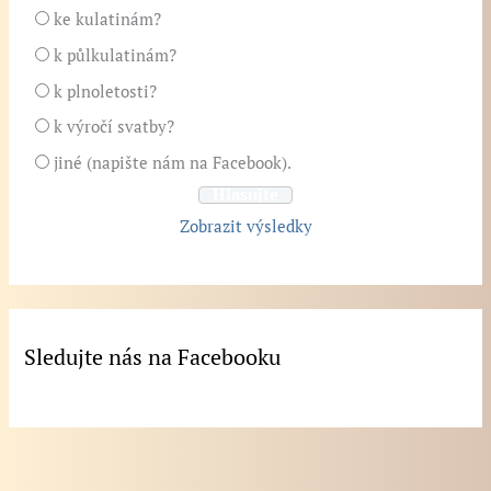
ke kulatinám?
k půlkulatinám?
k plnoletosti?
k výročí svatby?
jiné (napište nám na Facebook).
Zobrazit výsledky
Sledujte nás na Facebooku