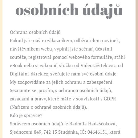
osobních údajů
Ochrana osobních údajů
Pokud jste našim zákazníkem, odběratelem novinek,
návštěvníkem webu, vyplnil jste scénář, účastnil
soutěže, registroval pomocí webového formuláře, stáhl
eBook nebo si zakoupil službu od Videozážitek.cz a od
Digitální-dárek.cz, svěřujete nám své osobní údaje.
My zodpovídáme za jejich ochranu a zabezpečení.
Seznamte se, prosím, s ochranou osobních údajů,
zásadami a právy, které máte v souvislosti s GDPR
(Nařízení o ochraně osobních údajů).
Kdo je správce?
Správcem osobních údajů je Radmila Hadaščoková,
Sjednocení 849, 742 13 Studénka, IČ: 04646151, která