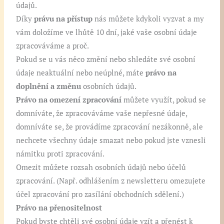
údajů.
Díky
právu na přístup
nás můžete kdykoli vyzvat a my
vám doložíme ve lhůtě 10 dní, jaké vaše osobní údaje
zpracováváme a proč.
Pokud se u vás něco změní nebo shledáte své osobní
údaje neaktuální nebo neúplné, máte
právo na
doplnění a změnu
osobních údajů.
Právo na omezení zpracování
můžete využít, pokud se
domníváte, že zpracováváme vaše nepřesné údaje,
domníváte se, že provádíme zpracování nezákonně, ale
nechcete všechny údaje smazat nebo pokud jste vznesli
námitku proti zpracování.
Omezit můžete rozsah osobních údajů nebo účelů
zpracování. (Např. odhlášením z newsletteru omezujete
účel zpracování pro zasílání obchodních sdělení.)
Právo na přenositelnost
Pokud byste chtěli své osobní údaje vzít a přenést k