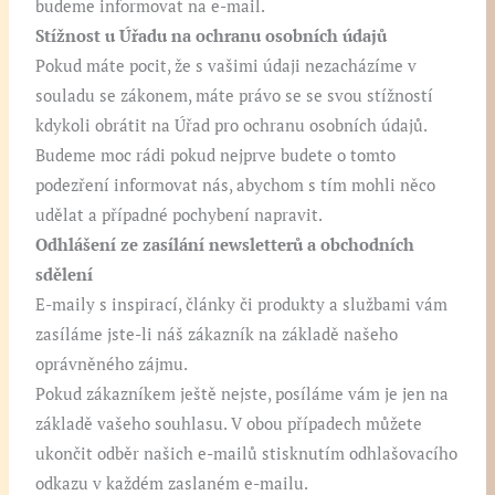
budeme informovat na e-mail.
Stížnost u Úřadu na ochranu osobních údajů
Pokud máte pocit, že s vašimi údaji nezacházíme v
souladu se zákonem, máte právo se se svou stížností
kdykoli obrátit na Úřad pro ochranu osobních údajů.
Budeme moc rádi pokud nejprve budete o tomto
podezření informovat nás, abychom s tím mohli něco
udělat a případné pochybení napravit.
Odhlášení ze zasílání newsletterů a obchodních
sdělení
E-maily s inspirací, články či produkty a službami vám
zasíláme jste-li náš zákazník na základě našeho
oprávněného zájmu.
Pokud zákazníkem ještě nejste, posíláme vám je jen na
základě vašeho souhlasu. V obou případech můžete
ukončit odběr našich e-mailů stisknutím odhlašovacího
odkazu v každém zaslaném e-mailu.