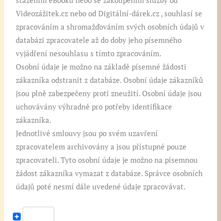
stažením eBooku nebo se zakoupením služby od
Videozážitek.cz nebo od Digitální-dárek.cz , souhlasí se
zpracováním a shromažďováním svých osobních údajů v
databázi zpracovatele až do doby jeho písemného
vyjádření nesouhlasu s tímto zpracováním.
Osobní údaje je možno na základě písemné žádosti
zákazníka odstranit z databáze. Osobní údaje zákazníků
jsou plně zabezpečeny proti zneužití. Osobní údaje jsou
uchovávány výhradně pro potřeby identifikace
zákazníka.
Jednotlivé smlouvy jsou po svém uzavření
zpracovatelem archivovány a jsou přístupné pouze
zpracovateli. Tyto osobní údaje je možno na písemnou
žádost zákazníka vymazat z databáze. Správce osobních
údajů poté nesmí dále uvedené údaje zpracovávat.