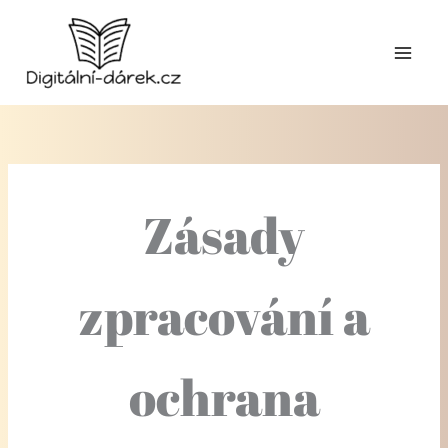
Přeskočit
na
obsah
Zásady
zpracování a
ochrana