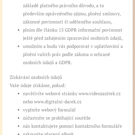
základě platného právního důvodu, a to
především oprávněného zájmu, plnění smlouvy,
zákonné povinnosti či uděleného souhlasu,
plním dle článku 13 GDPR informační povinnost
ještě před zahájením zpracování osobních údajů,
umožním a budu vás podporovat v uplatňování a
plnění vašich práv podle zákona o ochraně
osobních údajů a GDPR.
Získávání osobních údajů
Vaše údaje získáme, pokud:
navštívíte webové stránky www.videozazitek.cz
nebo www.digitalni-darek.cz
vyplníte webový formulář
zúčastníte se probíhající soutěže
nás kontaktujete pomocí kontaktního formuláře
zakoupíte placený eBook