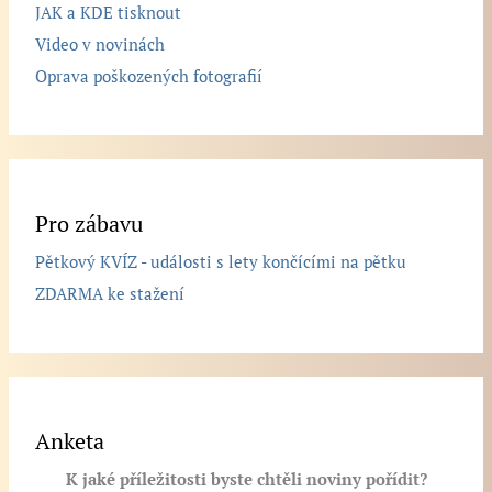
JAK a KDE tisknout
Video v novinách
Oprava poškozených fotografií
Pro zábavu
Pětkový KVÍZ - události s lety končícími na pětku
ZDARMA ke stažení
Anketa
K jaké příležitosti byste chtěli noviny pořídit?