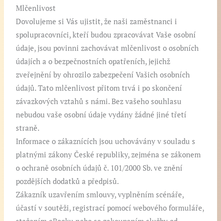
Mlčenlivost
Dovolujeme si Vás ujistit, že naši zaměstnanci i
spolupracovníci, kteří budou zpracovávat Vaše osobní
údaje, jsou povinni zachovávat mlčenlivost o osobních
údajích a o bezpečnostních opatřeních, jejichž
zveřejnění by ohrozilo zabezpečení Vašich osobních
údajů. Tato mlčenlivost přitom trvá i po skončení
závazkových vztahů s námi. Bez vašeho souhlasu
nebudou vaše osobní údaje vydány žádné jiné třetí
straně.
Informace o zákaznících jsou uchovávány v souladu s
platnými zákony České republiky, zejména se zákonem
o ochraně osobních údajů č. 101/2000 Sb. ve znění
pozdějších dodatků a předpisů.
Zákazník uzavřením smlouvy, vyplněním scénáře,
účastí v soutěži, registrací pomocí webového formuláře,