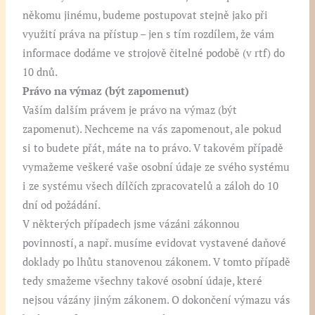
někomu jinému, budeme postupovat stejně jako při
využití práva na přístup – jen s tím rozdílem, že vám
informace dodáme ve strojově čitelné podobě (v rtf) do
10 dnů.
Právo na výmaz (být zapomenut)
Vaším dalším právem je právo na výmaz (být
zapomenut). Nechceme na vás zapomenout, ale pokud
si to budete přát, máte na to právo. V takovém případě
vymažeme veškeré vaše osobní údaje ze svého systému
i ze systému všech dílčích zpracovatelů a záloh do 10
dní od požádání.
V některých případech jsme vázáni zákonnou
povinností, a např. musíme evidovat vystavené daňové
doklady po lhůtu stanovenou zákonem. V tomto případě
tedy smažeme všechny takové osobní údaje, které
nejsou vázány jiným zákonem. O dokončení výmazu vás