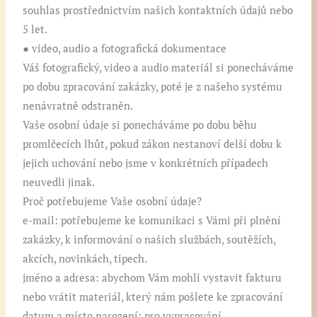
souhlas prostřednictvím našich kontaktních údajů nebo
5 let.
● video, audio a fotografická dokumentace
Váš fotografický, video a audio materiál si ponecháváme
po dobu zpracování zakázky, poté je z našeho systému
nenávratně odstraněn.
Vaše osobní údaje si ponecháváme po dobu běhu
promlčecích lhůt, pokud zákon nestanoví delší dobu k
jejich uchování nebo jsme v konkrétních případech
neuvedli jinak.
Proč potřebujeme Vaše osobní údaje?
e-mail: potřebujeme ke komunikaci s Vámi při plnění
zakázky, k informování o našich službách, soutěžích,
akcích, novinkách, tipech.
jméno a adresa: abychom Vám mohli vystavit fakturu
nebo vrátit materiál, který nám pošlete ke zpracování
datum a místo narození: pro vypracování