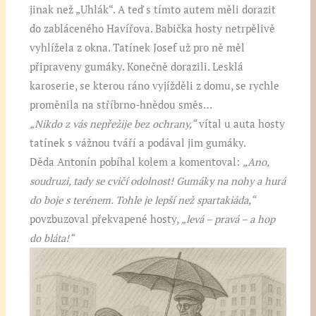
jinak než „Uhlák“. A teď s tímto autem měli dorazit
do zabláceného Havířova. Babička hosty netrpělivě
vyhlížela z okna. Tatínek Josef už pro ně měl
připraveny gumáky. Konečně dorazili. Lesklá
karoserie, se kterou ráno vyjížděli z domu, se rychle
proměnila na stříbrno-hnědou směs…
„Nikdo z vás nepřežije bez ochrany,“
vítal u auta hosty
tatínek s vážnou tváří a podával jim gumáky.
Děda Antonín pobíhal kolem a komentoval:
„Ano,
soudruzi, tady se cvičí odolnost! Gumáky na nohy a hurá
do boje s terénem. Tohle je lepší než spartakiáda,“
povzbuzoval překvapené hosty,
„levá – pravá – a hop
do bláta!“