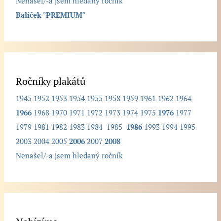
Nenašel/-a jsem hledaný ročník
í
Balíček "PREMIUM"
k
.
.
.
Ročníky plakátů
1945
1952
1953
1954
1955
1958
1959
1961
1962
1964
1966
1968
1970
1971
1972
1973
1974
1975
1976
1977
1979
1981
1982
1983
1984
1985
1986
1993
1994
1995
2003
2004
2005
2006
2007
2008
Nenašel/-a jsem hledaný ročník