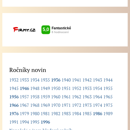
i
š
t
e
h
l
e
d
Ročníky novin
a
1932
1933
1934
1935
1936
1940
1941
1942
1943
1944
n
1945
1946
1948
1949
1950
1951
1952
1953
1954
1955
ý
1956
1957
1958
1959
1960
1961
1962
1963
1964
1965
r
1966
1967
1968
1969
1970
1971
1972
1973
1974
1975
o
1976
1979
1980
1981
1982
1983
1984
1985
1986
1989
č
1991
1994
1995
1996
n