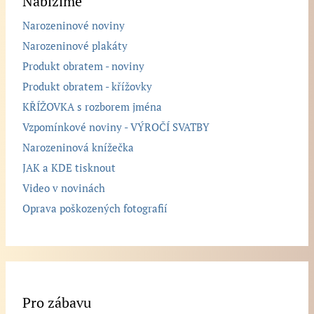
Nabízíme
Narozeninové noviny
Narozeninové plakáty
Produkt obratem - noviny
Produkt obratem - křížovky
KŘÍŽOVKA s rozborem jména
Vzpomínkové noviny - VÝROČÍ SVATBY
Narozeninová knížečka
JAK a KDE tisknout
Video v novinách
Oprava poškozených fotografií
Pro zábavu