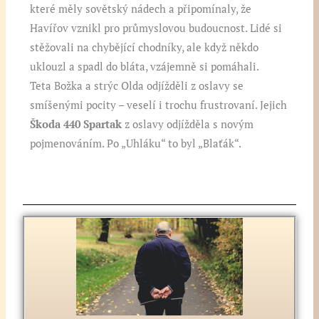
které měly sovětský nádech a připomínaly, že
Havířov vznikl pro průmyslovou budoucnost. Lidé si
stěžovali na chybějící chodníky, ale když někdo
uklouzl a spadl do bláta, vzájemně si pomáhali.
Teta Božka a strýc Olda odjížděli z oslavy se
smíšenými pocity – veselí i trochu frustrovaní. Jejich
Škoda 440 Spartak
z oslavy odjížděla s novým
pojmenováním. Po „Uhláku“ to byl „Blaťák“.