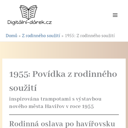
Přeskočit
na
obsah
Domů
Z rodinného soužití
1955: Z rodinného soužití
1955: Povídka z rodinného
soužití
inspirována trampotami s výstavbou
nového města Havířov v roce 1955
Rodinná oslava po havířovsku