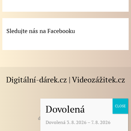
Sledujte nás na Facebooku
Digitální-dárek.cz | Videozážitek.cz
E-mail
:
darek@digitalni-darek.cz
digitalni-darek@seznam.cz
Dovolená 3. 8. 2026 – 7. 8. 2026