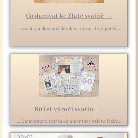
Co darovat ke Zlaté svatbě →
... osobitý a dojemný dárek na míru, který potěší...
60 let výročí svatby →
... Diamantová svatba - diamantová oslava lásky...