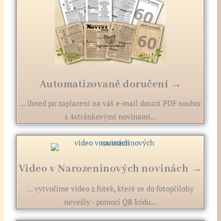
Automatizované doručení →
... ihned po zaplacení na váš e-mail dorazí PDF soubor
s 4stránkovými novinami...
Video v Narozeninových novinách →
... vytvoříme video z fotek, které se do fotopřílohy
nevešly - pomocí QR kódu...