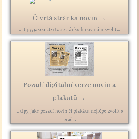
Čtvrtá stránka novin →
... tipy, jakou čtvrtou stránku k novinám zvolit...
Pozadí digitální verze novin a
plakátů →
... tipy, jaké pozadí novin či plakátu nejlépe zvolit a
proč...