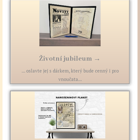
Životní jubileum →
... oslavte jej s dárkem, který bude cenný i pro
vnoučata...