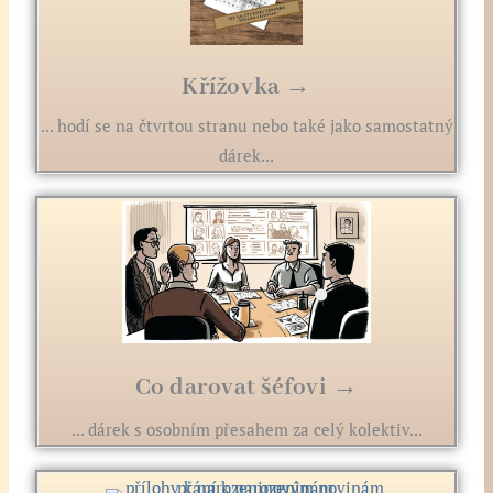
Křížovka →
... hodí se na čtvrtou stranu nebo také jako samostatný
dárek...
Co darovat šéfovi →
... dárek s osobním přesahem za celý kolektiv...