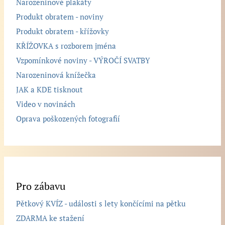
Narozeninové plakáty
Produkt obratem - noviny
Produkt obratem - křížovky
KŘÍŽOVKA s rozborem jména
Vzpomínkové noviny - VÝROČÍ SVATBY
Narozeninová knížečka
JAK a KDE tisknout
Video v novinách
Oprava poškozených fotografií
Pro zábavu
Pětkový KVÍZ - události s lety končícími na pětku
ZDARMA ke stažení