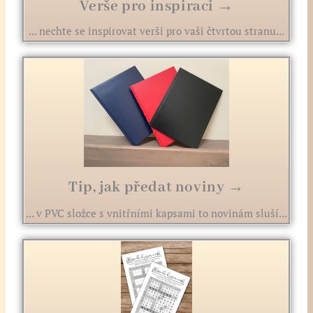
Verše pro inspiraci →
... nechte se inspirovat verši pro vaši čtvrtou stranu...
Tip, jak předat noviny →
... v PVC složce s vnitřními kapsami to novinám sluší...