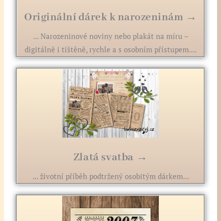
Originální dárek k narozeninám →
... Narozeninové noviny nebo plakát na míru –
digitálně i tištěně, rychle a s osobním přístupem....
Zlatá svatba →
... životní příběh podtržený osobitým dárkem...