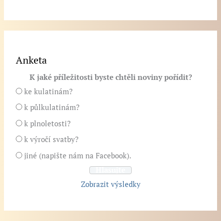
Anketa
K jaké příležitosti byste chtěli noviny pořídit?
ke kulatinám?
k půlkulatinám?
k plnoletosti?
k výročí svatby?
jiné (napište nám na Facebook).
Zobrazit výsledky