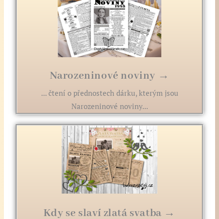
Narozeninové noviny →
... čtení o přednostech dárku, kterým jsou
Narozeninové noviny...
Kdy se slaví zlatá svatba →