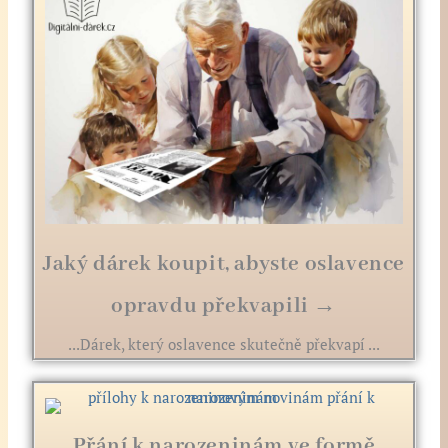
Jaký dárek koupit, abyste oslavence
opravdu překvapili →
...Dárek, který oslavence skutečně překvapí ...
Přání k narozeninám ve formě